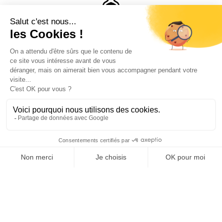
Taux de remplissage en temps quasi-réel
Mutualisation possible des cas d'usage
Intégration avec de nombreux capteurs du