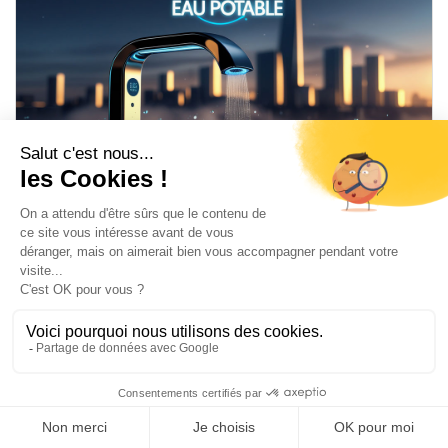
Rendement de l’eau potable :
comment l’IoT peut aider les
communes ?
Importance du rendement, technologies à utiliser,
avantages pour la gestion des réseaux : découvrez
comment optimiser la distribution d’eau portable
grâce à l’IoT.