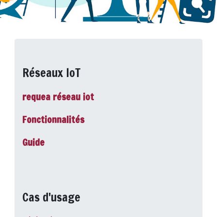
Réseaux IoT
requea réseau iot
Fonctionnalités
Guide
Cas d'usage