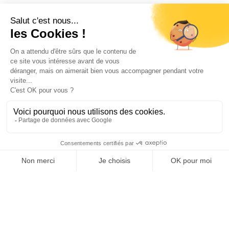
Avantages clés
Savoir-faire historique sur les enjeux des
collectivités