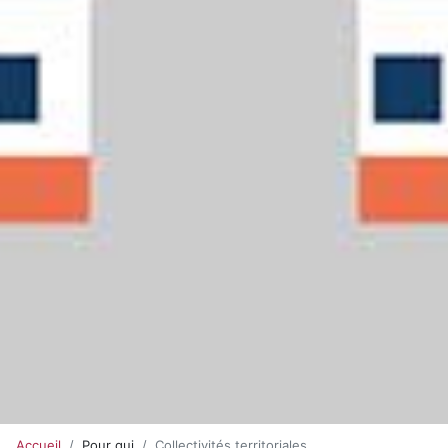
Accueil
Pour qui
Collectivités territoriales